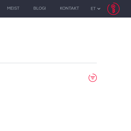
MEIST
BLOGI
KONTAKT
ET