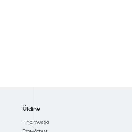
Üldine
Tingimused
Ettevõttest