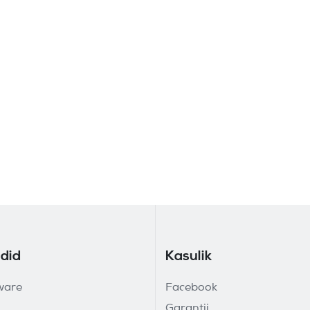
did
Kasulik
ware
Facebook
Garantii