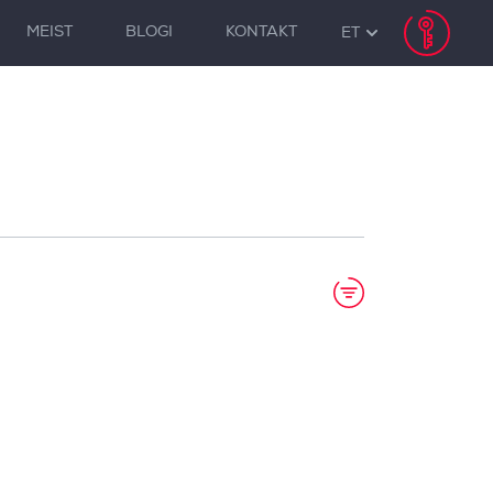
MEIST
BLOGI
KONTAKT
ET