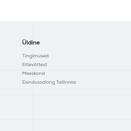
Üldine
Tingimused
Ettevõttest
Meeskond
Esindussalong Tallinnas