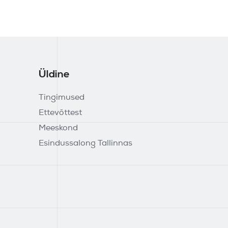
Üldine
Tingimused
Ettevõttest
Meeskond
Esindussalong Tallinnas