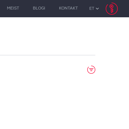
MEIST
BLOGI
KONTAKT
ET