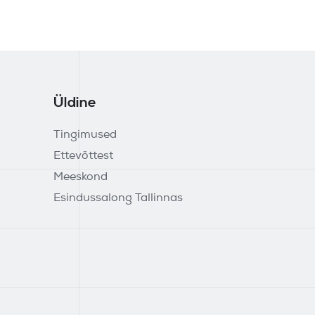
Üldine
Tingimused
Ettevõttest
Meeskond
Esindussalong Tallinnas