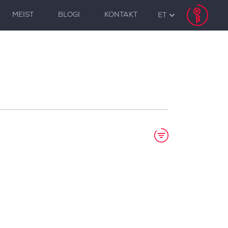
MEIST
BLOGI
KONTAKT
ET