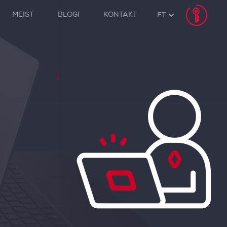
MEIST
BLOGI
KONTAKT
ET