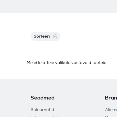
Sorteeri
Me ei leia Teie valikule vastavaid tooteid.
Seadmed
Brän
Sülearvutid
Alien