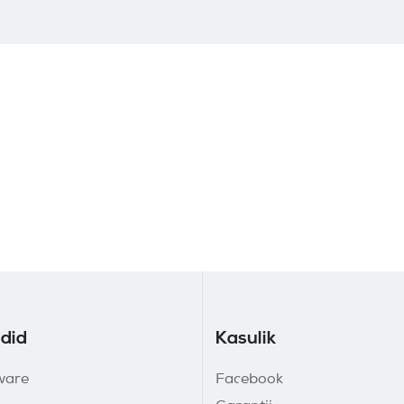
did
Kasulik
ware
Facebook