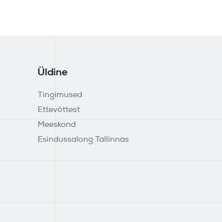
Üldine
Tingimused
Ettevõttest
Meeskond
Esindussalong Tallinnas