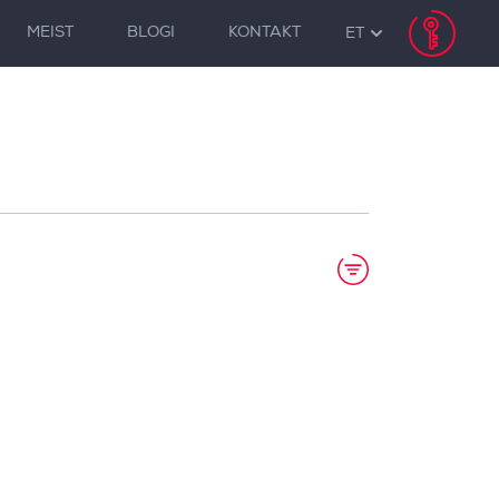
MEIST
BLOGI
KONTAKT
ET