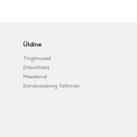
Üldine
Tingimused
Ettevõttest
Meeskond
Esindussalong Tallinnas