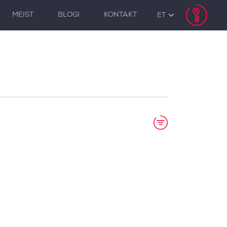
MEIST
BLOGI
KONTAKT
ET