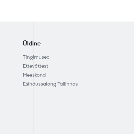
Üldine
Tingimused
Ettevõttest
Meeskond
Esindussalong Tallinnas