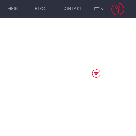
MEIST
BLOGI
KONTAKT
ET